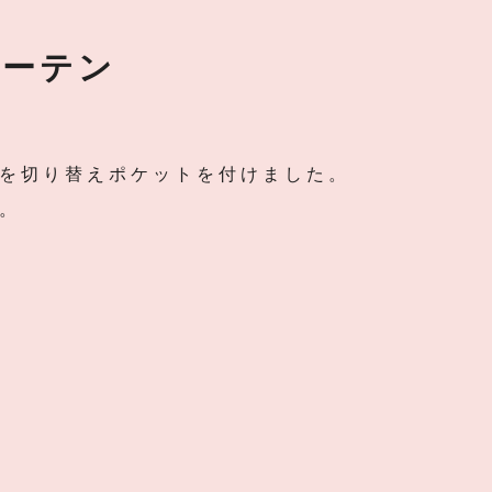
カーテン
を切り替えポケットを付けました。
。