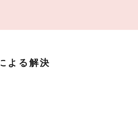
による解決